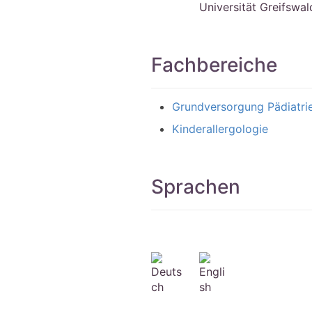
Universität Greifswal
Fachbereiche
Grundversorgung Pädiatri
Kinderallergologie
Sprachen
Deuts
Engli
ch
sh