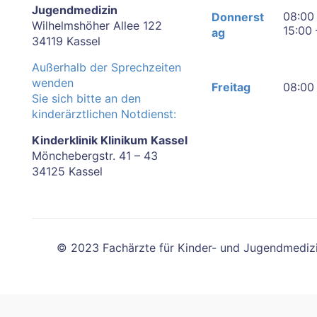
Jugendmedizin
08:00 
Donnerst
Wilhelmshöher Allee 122
15:00 
ag
34119 Kassel
Außerhalb der Sprechzeiten
wenden
Freitag
08:00 
Sie sich bitte an den
kinderärztlichen Notdienst:
Kinderklinik Klinikum Kassel
Mönchebergstr. 41 – 43
34125 Kassel
© 2023 Fachärzte für Kinder- und Jugendmedizin