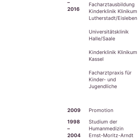
–
Facharztausbildung
2016
Kinderklinik Klinikum
Lutherstadt/Eisleben
Universitätsklinik
Halle/Saale
Kinderklinik Klinikum
Kassel
Facharztpraxis für
Kinder- und
Jugendliche
2009
Promotion
1998
Studium der
–
Humanmedizin
2004
Ernst-Moritz-Arndt