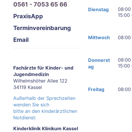
0561 - 7053 65 66
08:00 
Dienstag
15:00 
PraxisApp
Terminvereinbarung
Mittwoch
08:00 
Email
08:00 
Donnerst
15:00 
ag
Fachärzte für Kinder- und
Jugendmedizin
Wilhelmshöher Allee 122
34119 Kassel
Freitag
08:00 
Außerhalb der Sprechzeiten
wenden Sie sich
bitte an den kinderärztlichen
Notdienst:
Kinderklinik Klinikum Kassel